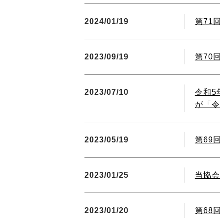
2024/01/19
第71
2023/09/19
第70
2023/07/10
令和5
が「令
2023/05/19
第69
2023/01/25
当協会
2023/01/20
第68