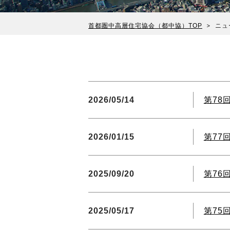
首都圏中高層住宅協会（都中協）TOP
ニュ
2026/05/14
第78
2026/01/15
第77
2025/09/20
第76
2025/05/17
第75