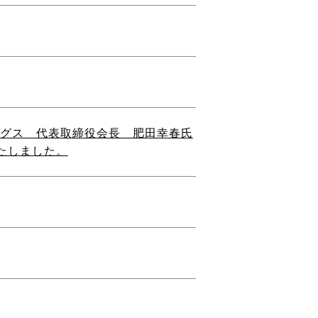
ングス 代表取締役会長 肥田幸春氏
たしました。