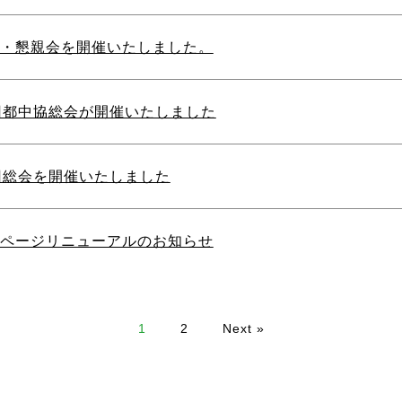
・懇親会を開催いたしました。
回都中協総会が開催いたしました
回総会を開催いたしました
ページリニューアルのお知らせ
1
2
Next »