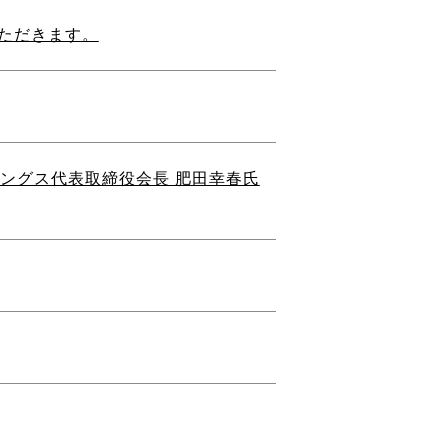
ただきます。
ィングス代表取締役会長 肥田幸春氏