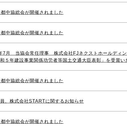
回都中協総会が開催されました
回都中協総会が開催されました
年7月 当協会常任理事 株式会社FJネクストホールディ
和５年建設事業関係功労者等国土交通大臣表彰」を受賞い
回都中協総会が開催されました
員、株式会社STARTに関するお知らせ
回都中協総会が開催されました