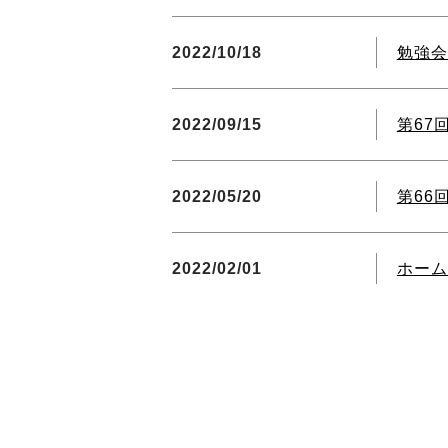
2022/10/18
勉強会
2022/09/15
第67
2022/05/20
第66
2022/02/01
ホーム